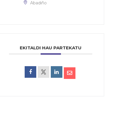
Abadiño
EKITALDI HAU PARTEKATU