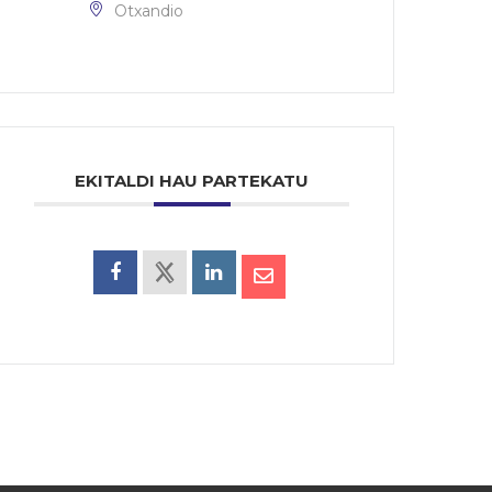
Otxandio
EKITALDI HAU PARTEKATU