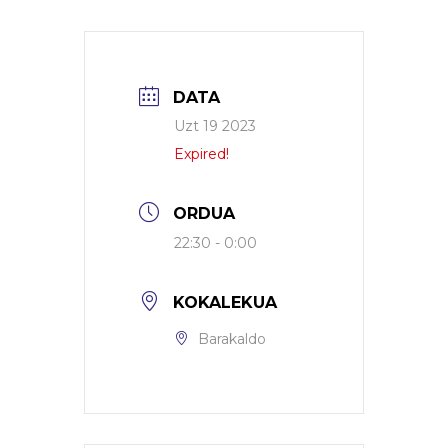
DATA
Uzt 19 2023
Expired!
ORDUA
22:30 - 0:00
KOKALEKUA
Barakaldo