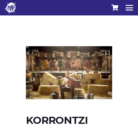
KORRONTZI