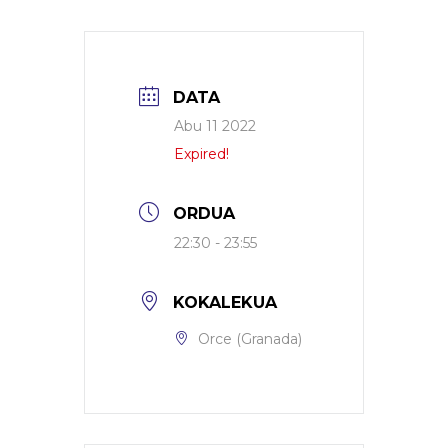
DATA
Abu 11 2022
Expired!
ORDUA
22:30 - 23:55
KOKALEKUA
Orce (Granada)