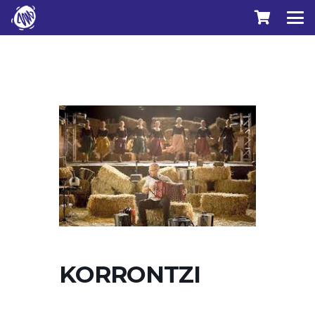
KORRONTZI