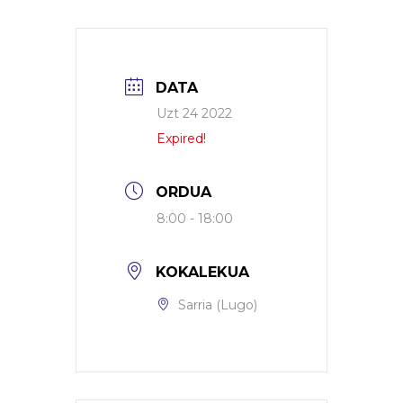
DATA
Uzt 24 2022
Expired!
ORDUA
8:00 - 18:00
KOKALEKUA
Sarria (Lugo)