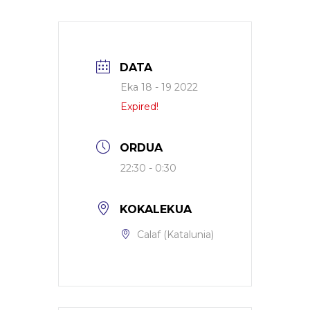
DATA
Eka 18 - 19 2022
Expired!
ORDUA
22:30 - 0:30
KOKALEKUA
Calaf (Katalunia)