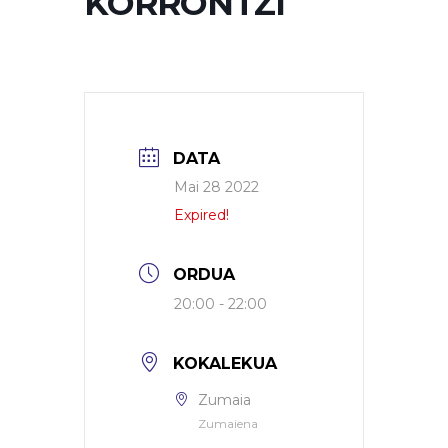
KORRONTZI
DATA
Mai 28 2022
Expired!
ORDUA
20:00 - 22:00
KOKALEKUA
Zumaia
Zumaiena