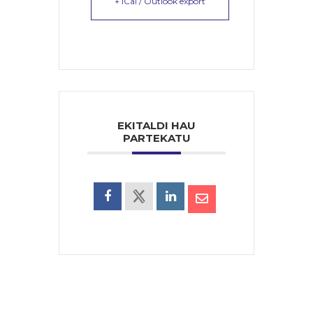
+ iCal / Outlook export
EKITALDI HAU
PARTEKATU