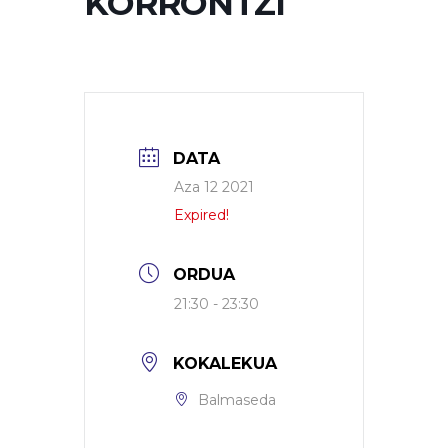
KORRONTZI
DATA
Aza 12 2021
Expired!
ORDUA
21:30 - 23:30
KOKALEKUA
Balmaseda