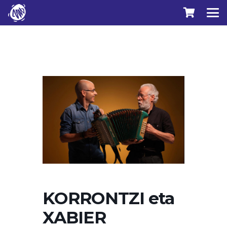
KORRONTZI eta
XABIER