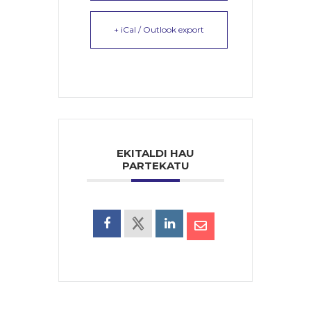
+ iCal / Outlook export
EKITALDI HAU
PARTEKATU