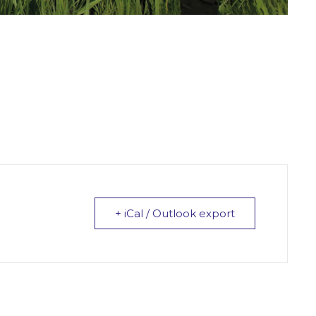
+ iCal / Outlook export