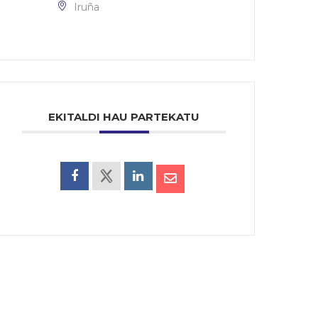
Iruña
EKITALDI HAU PARTEKATU