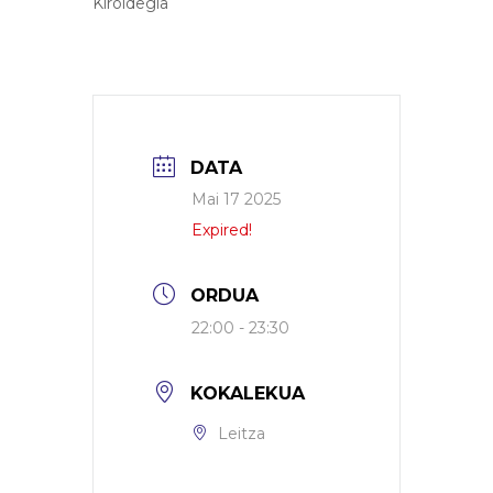
Kiroldegia
DATA
Mai 17 2025
Expired!
ORDUA
22:00 - 23:30
KOKALEKUA
Leitza