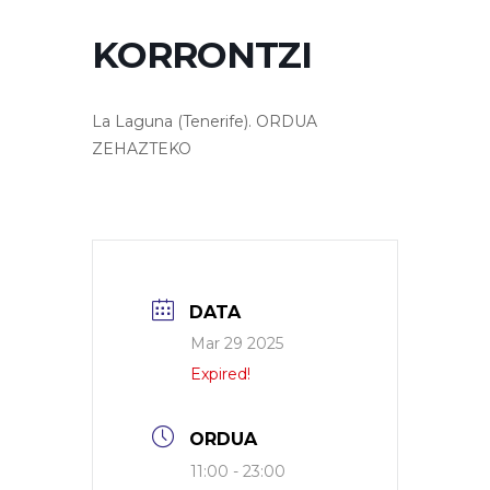
KORRONTZI
La Laguna (Tenerife). ORDUA
ZEHAZTEKO
DATA
Mar 29 2025
Expired!
ORDUA
11:00 - 23:00