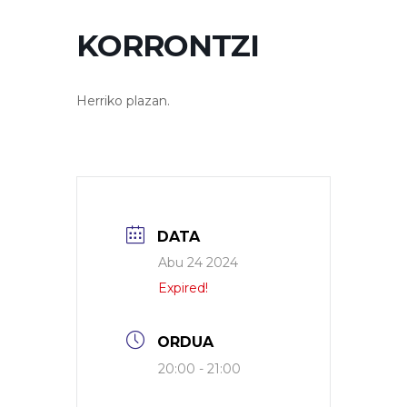
KORRONTZI
Herriko plazan.
DATA
Abu 24 2024
Expired!
ORDUA
20:00 - 21:00