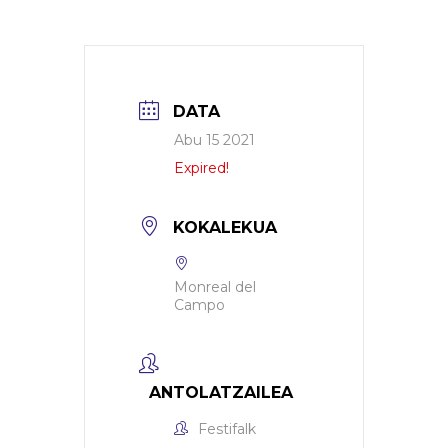
DATA
Abu 15 2021
Expired!
KOKALEKUA
Monreal del
Campo
ANTOLATZAILEA
Festifalk