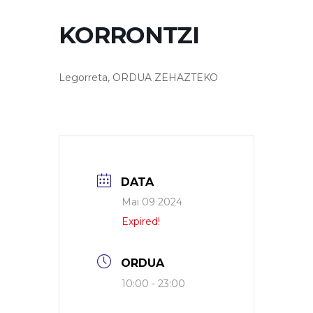
KORRONTZI
Legorreta, ORDUA ZEHAZTEKO
DATA
Mai 09 2024
Expired!
ORDUA
10:00 - 23:00