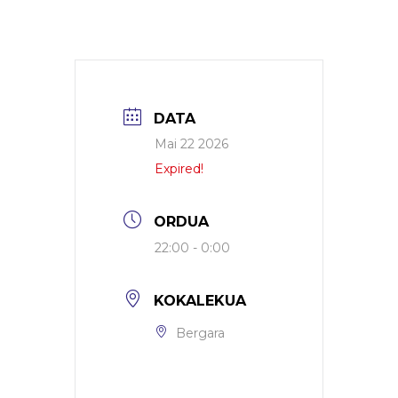
DATA
Mai 22 2026
Expired!
ORDUA
22:00 - 0:00
KOKALEKUA
Bergara