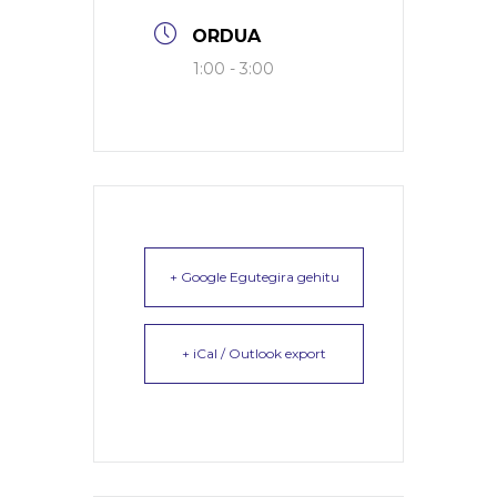
ORDUA
1:00 - 3:00
+ Google Egutegira gehitu
+ iCal / Outlook export