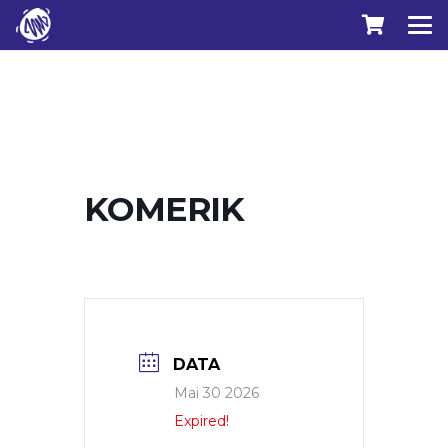
KOMERIK
DATA
Mai 30 2026
Expired!