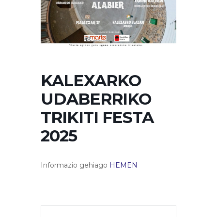
KALEXARKO
UDABERRIKO
TRIKITI FESTA
2025
Informazio gehiago
HEMEN