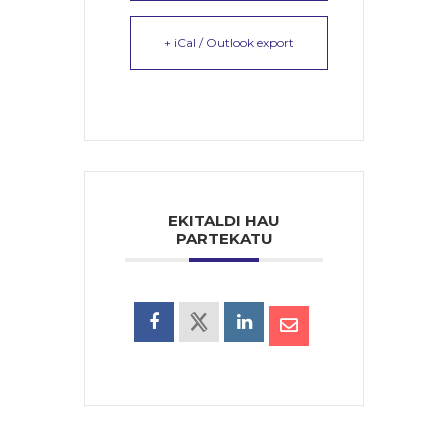
+ iCal / Outlook export
EKITALDI HAU
PARTEKATU