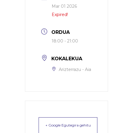
Mar 01 2026
Expired!
ORDUA
18:00 - 21:00
KOKALEKUA
Arizterrazu - Aia
+ Google Egutegira gehitu