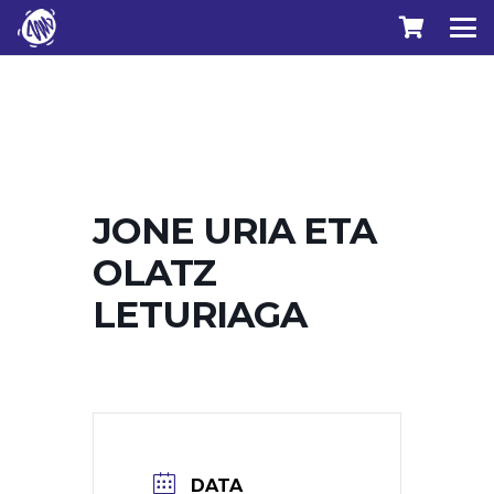
JONE URIA ETA
OLATZ
LETURIAGA
DATA