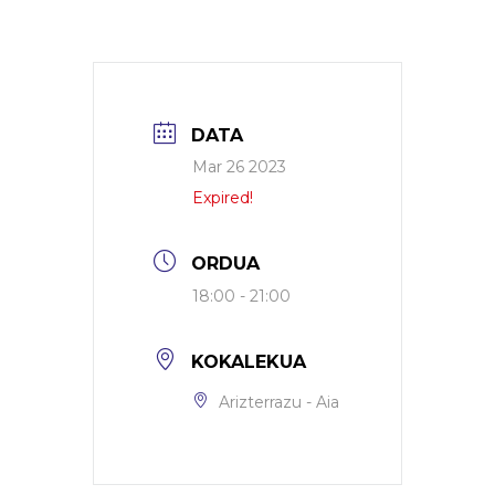
DATA
Mar 26 2023
Expired!
ORDUA
18:00 - 21:00
KOKALEKUA
Arizterrazu - Aia