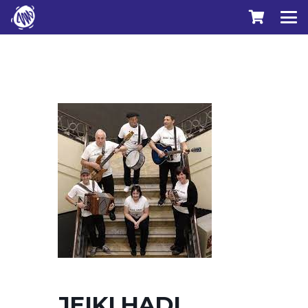
JEIKI HADI