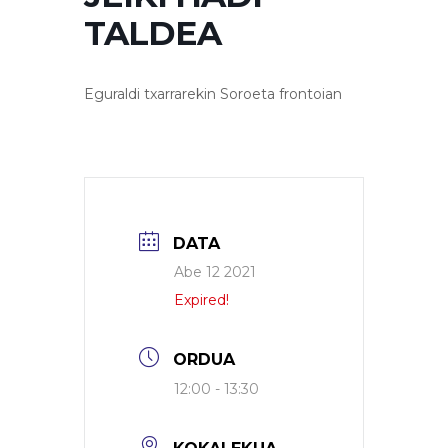
TALDEA
Eguraldi txarrarekin Soroeta frontoian
DATA
Abe 12 2021
Expired!
ORDUA
12:00 - 13:30