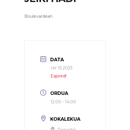
Boulevardean
DATA
Urr 15 2023
Expired!
ORDUA
12:00 - 14:00
KOKALEKUA
Donostia