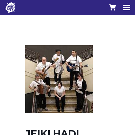
JEIKI HADI