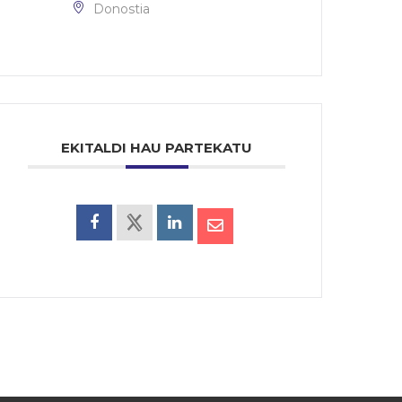
Donostia
EKITALDI HAU PARTEKATU