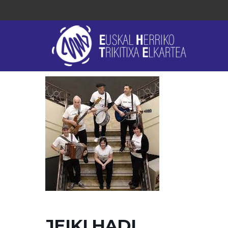
JEIKI HADI