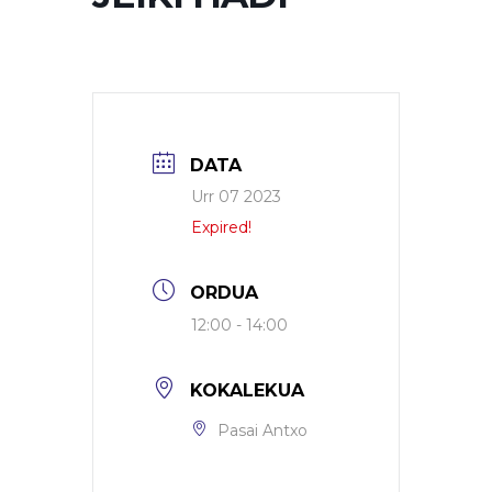
DATA
Urr 07 2023
Expired!
ORDUA
12:00 - 14:00
KOKALEKUA
Pasai Antxo