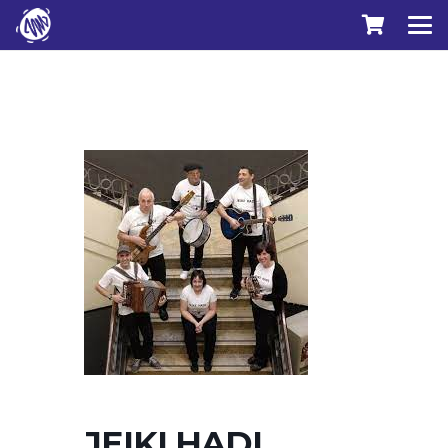
JEIKI HADI