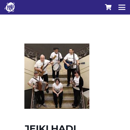
JEIKI HADI