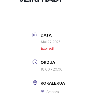
DATA
Mai 27 2023
Expired!
ORDUA
18:00 - 20:00
KOKALEKUA
Arantza