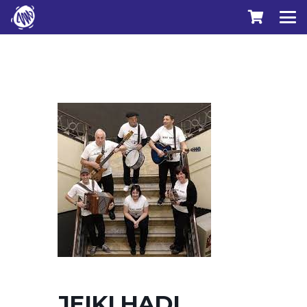
JEIKI HADI