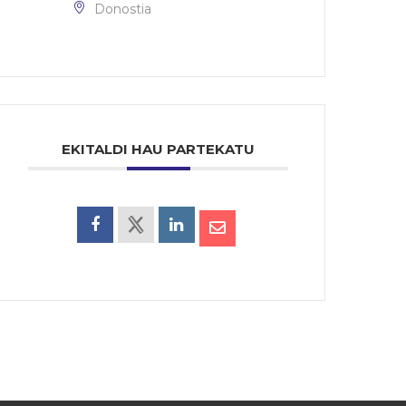
Donostia
EKITALDI HAU PARTEKATU