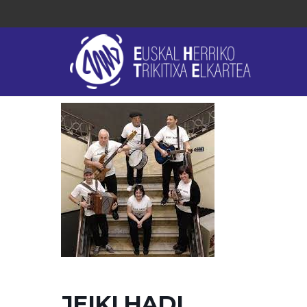
JEIKI HADI