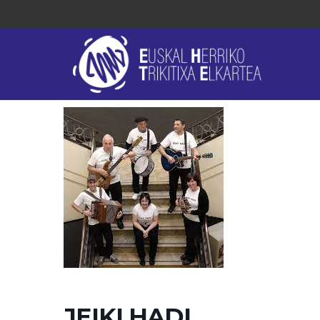
JEIKI HADI