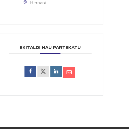
Hernani
EKITALDI HAU PARTEKATU