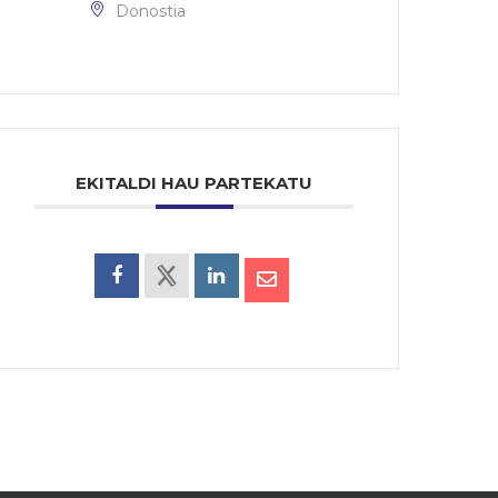
Donostia
EKITALDI HAU PARTEKATU