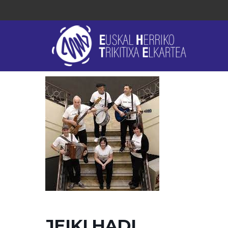
JEIKI HADI