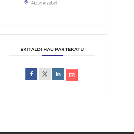
Aizarnazabal
EKITALDI HAU PARTEKATU