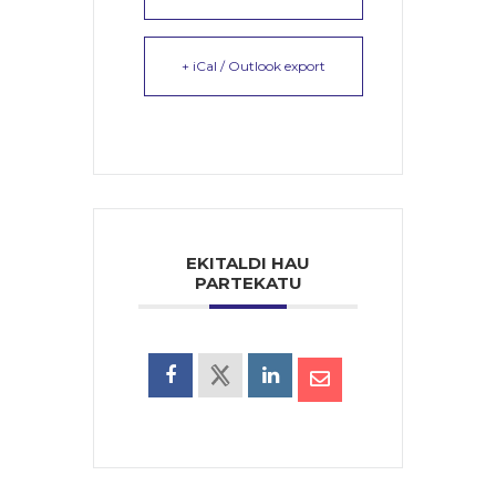
+ iCal / Outlook export
EKITALDI HAU
PARTEKATU