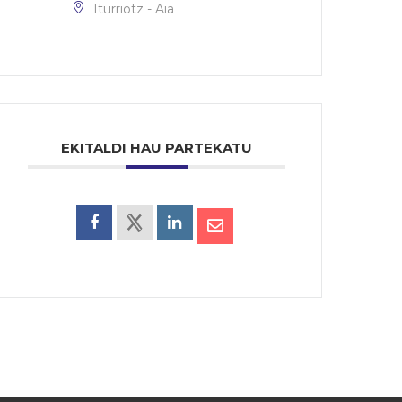
Iturriotz - Aia
EKITALDI HAU PARTEKATU