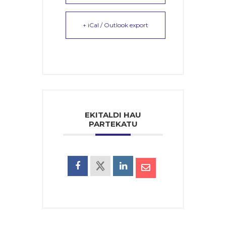
+ iCal / Outlook export
EKITALDI HAU
PARTEKATU