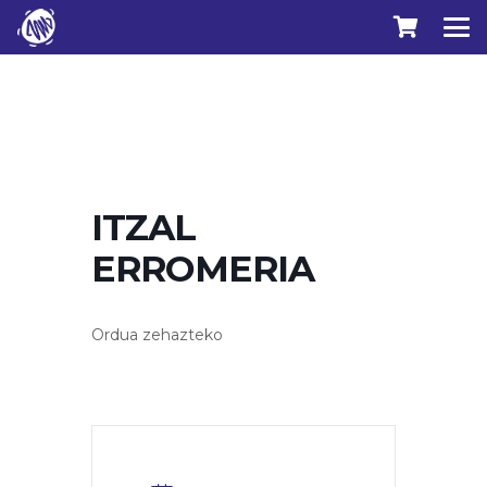
ITZAL
ERROMERIA
Ordua zehazteko