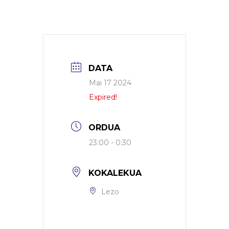
DATA
Mai 17 2024
Expired!
ORDUA
23:00 - 0:30
KOKALEKUA
Lezo