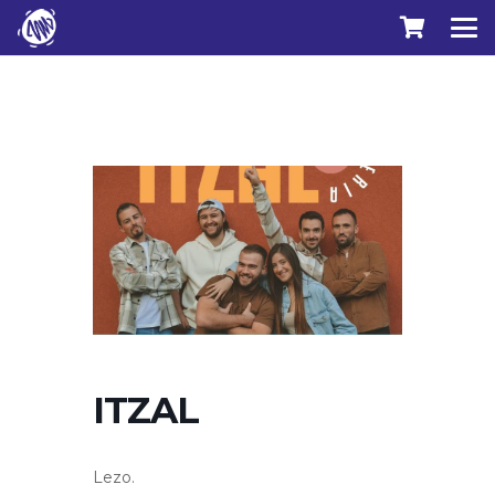
ITZAL
Lezo.