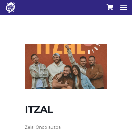
ITZAL
Zelai Ondo auzoa