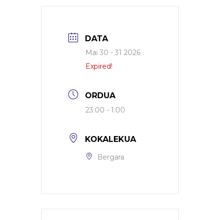
DATA
Mai 30 - 31 2026
Expired!
ORDUA
23:00 - 1:00
KOKALEKUA
Bergara