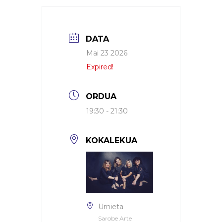
DATA
Mai 23 2026
Expired!
ORDUA
19:30 - 21:30
KOKALEKUA
Urnieta
Sarobe Arte