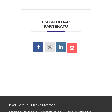
EKITALDI HAU
PARTEKATU
Euskal Herriko Trikitixa Elkartea