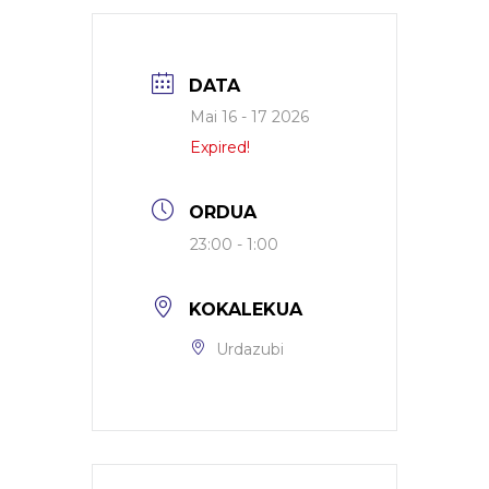
DATA
Mai 16 - 17 2026
Expired!
ORDUA
23:00 - 1:00
KOKALEKUA
Urdazubi