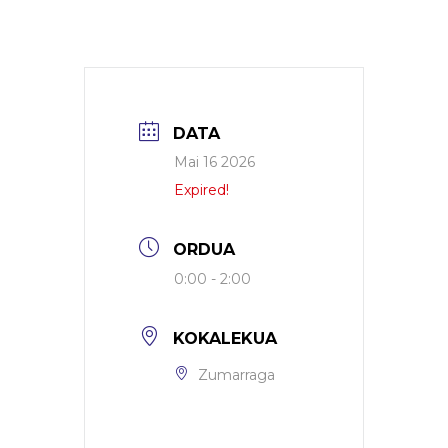
DATA
Mai 16 2026
Expired!
ORDUA
0:00 - 2:00
KOKALEKUA
Zumarraga