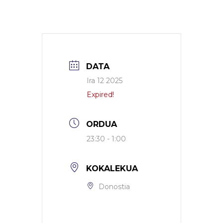
DATA
Ira 12 2025
Expired!
ORDUA
23:30 - 1:00
KOKALEKUA
Donostia