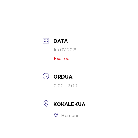
DATA
Ira 07 2025
Expired!
ORDUA
0:00 - 2:00
KOKALEKUA
Hernani