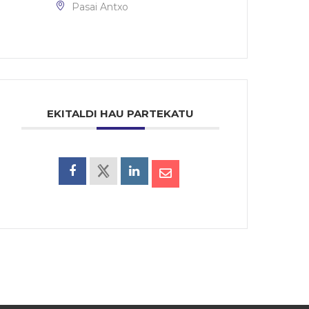
Pasai Antxo
EKITALDI HAU PARTEKATU