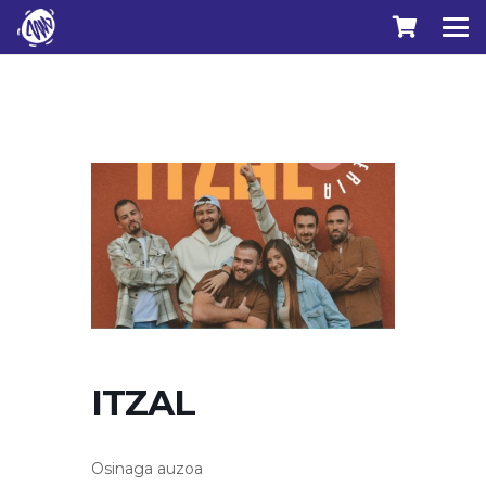
ITZAL
Osinaga auzoa