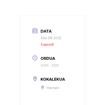
DATA
Eka 08 2025
Expired!
ORDUA
0:00 - 2:00
KOKALEKUA
Hernani