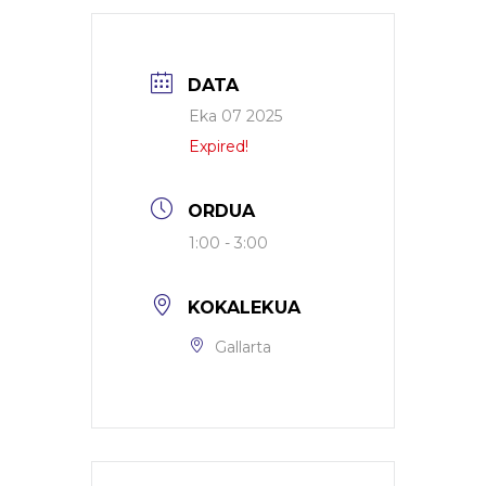
DATA
Eka 07 2025
Expired!
ORDUA
1:00 - 3:00
KOKALEKUA
Gallarta