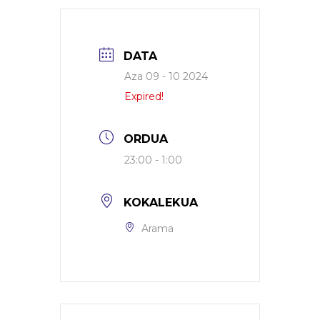
DATA
Aza 09 - 10 2024
Expired!
ORDUA
23:00 - 1:00
KOKALEKUA
Arama