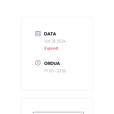
DATA
Uzt 26 2024
Expired!
ORDUA
17:00 - 23:55