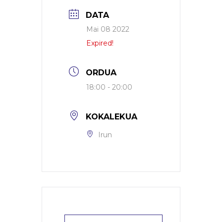
DATA
Mai 08 2022
Expired!
ORDUA
18:00 - 20:00
KOKALEKUA
Irun