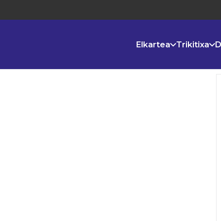
Elkartea
Trikitixa
D